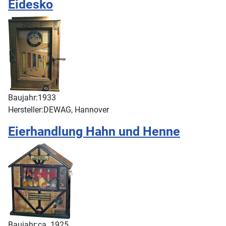
Eidesko
Baujahr:
1933
Hersteller:
DEWAG, Hannover
Eierhandlung Hahn und Henne
Baujahr:
ca. 1925