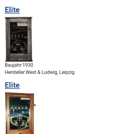
Elite
Baujahr:
1930
Hersteller:
West & Ludwig, Leipzig
Elite