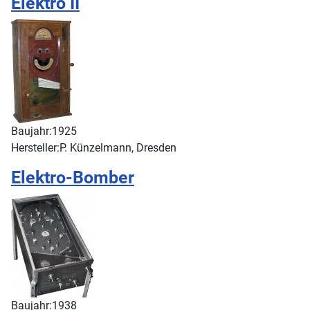
Elektro II
Baujahr:
1925
Hersteller:
P. Künzelmann, Dresden
Elektro-Bomber
Baujahr:
1938