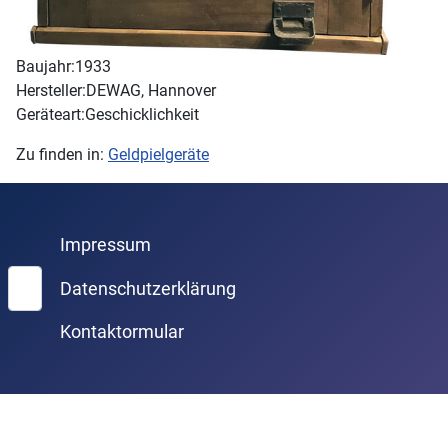
Baujahr:
1933
Hersteller:
DEWAG, Hannover
Geräteart:
Geschicklichkeit
Zu finden in:
Geldpielgeräte
Impressum
Suchen
Datenschutzerklärung
Kontaktormular