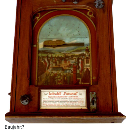
Baujahr:
?