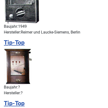
Baujahr:
1949
Hersteller:
Reimer und Laucke-Siemens, Berlin
Tip-Top
Baujahr:
?
Hersteller:
?
Tip-Top