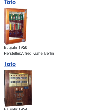
Toto
Baujahr:
1950
Hersteller:
Alfred Krähe, Berlin
Toto
Baujahr:
1954