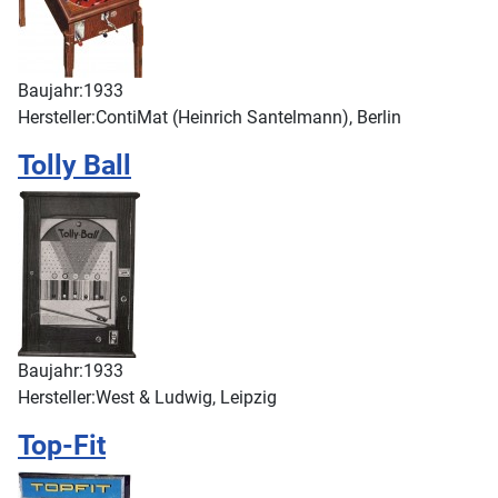
Baujahr:
1933
Hersteller:
ContiMat (Heinrich Santelmann), Berlin
Tolly Ball
Baujahr:
1933
Hersteller:
West & Ludwig, Leipzig
Top-Fit