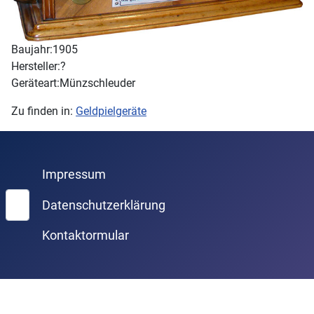
Baujahr:
1905
Hersteller:
?
Geräteart:
Münzschleuder
Zu finden in:
Geldpielgeräte
Impressum
Suchen
Datenschutzerklärung
Kontaktormular