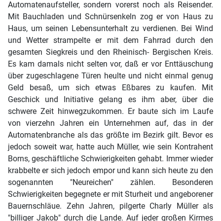
Automatenaufsteller, sondern vorerst noch als Reisender.
Mit Bauchladen und Schnürsenkeln zog er von Haus zu
Haus, um seinen Lebensunterhalt zu verdienen. Bei Wind
und Wetter strampelte er mit dem Fahrrad durch den
gesamten Siegkreis und den Rheinisch- Bergischen Kreis.
Es kam damals nicht selten vor, daß er vor Enttäuschung
über zugeschlagene Türen heulte und nicht einmal genug
Geld besaß, um sich etwas Eßbares zu kaufen. Mit
Geschick und Initiative gelang es ihm aber, über die
schwere Zeit hinwegzukommen. Er baute sich im Laufe
von vierzehn Jahren ein Unternehmen auf, das in der
Automatenbranche als das größte im Bezirk gilt. Bevor es
jedoch soweit war, hatte auch Müller, wie sein Kontrahent
Borns, geschäftliche Schwierigkeiten gehabt. Immer wieder
krabbelte er sich jedoch empor und kann sich heute zu den
sogenannten "Neureichen" zählen. Besonderen
Schwierigkeiten begegnete er mit Sturheit und angeborener
Bauernschläue. Zehn Jahren, pilgerte Charly Müller als
"billiger Jakob" durch die Lande. Auf jeder großen Kirmes