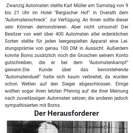
Zwanzig Automaten stellte Karl Müller am Samstag von 9
bis 21 Uhr im Hotel "Bergischer Hof" in Ove­rath dem
"Automatenschreck" zur Verfügung. An ihnen sollte dieser
sein Können demonstrieren. Aber nicht umsonst! Der
Besitzer von weit über 400 Automaten aller er­denklichen
Sorten stellte für jeden leergespielten Apparat eine Lei­
stungsprämie von genau 100 DM in Aussicht. Außerdem
konnte Borns zusätzlich noch die Gro­schen seinem Konto
gutschreiben, die er bei dem "Automatenkampf"
gewann.Die Kunde über das bevorstehende
"Automatenduell" hatte sich kaum verbreitet, da wurden
schon Wetten auf den Sieger abgeschlossen. Einige
wollten sogar ihren letzten Pfennig auf die ihrer Meinung
nach zuverlässigen Automaten setzen; die anderen jedoch
sympathisierten mit Borns.
Der Herausforderer