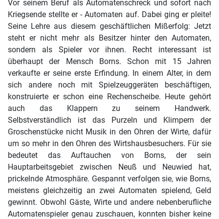
Vor seinem Beruf als Automatenschreck und sofort nach
Kriegsende stellte er - Automaten auf. Dabei ging er pleite!
Seine Lehre aus diesem geschäftlichen Mißerfolg: Jetzt
steht er nicht mehr als Besitzer hinter den Automaten,
sondern als Spieler vor ihnen. Recht interessant ist
überhaupt der Mensch Borns. Schon mit 15 Jahren
verkaufte er seine erste Erfindung. In einem Alter, in dem
sich andere noch mit Spielzeuggeräten beschäftigen,
konstruierte er schon eine Rechenscheibe. Heute gehört
auch das Klappern zu seinem Handwerk.
Selbstverständlich ist das Purzeln und Klimpern der
Groschenstücke nicht Musik in den Ohren der Wirte, dafür
um so mehr in den Ohren des Wirtshausbesuchers. Für sie
bedeutet das Auftauchen von Borns, der sein
Hauptarbeitsgebiet zwischen Neuß und Neuwied hat,
prickelnde Atmosphäre. Gespannt verfolgen sie, wie Borns,
meistens gleichzeitig an zwei Automaten spielend, Geld
gewinnt. Obwohl Gäste, Wirte und andere nebenberufliche
Automatenspieler genau zuschauen, konnten bisher keine