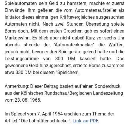
Spielautomaten sein Geld zu hamstern, machte er zuerst
Einwände. Ihm gefielen die vom Automatenaufsteller als
Initiator dieses einmaligen Kräftevergleiches ausgesuchten
Automaten nicht. Nach zwei Stunden Überredung spielte
Borns doch. Mit dem ersten Groschen gab es sofort einen
Markgewinn. Es blieb aber nicht dabei! Kurz vor sechs Uhr
abends streckte der "Automatenknacker" die Waffen,
jedoch nicht, bevor er drei Spielgeräte geleert hatte und die
Leistungsprämie von 300 DM kassiert hatte. Das
gewonnene Geld hinzugerechnet, erzielte Borns zusammen
etwa 330 DM bei diesem "Spielchen".
Anmerkung: Dieser Beitrag basiert auf einen Sonderdruck
aus der Kölnischen Rundschau/Bergischen Landeszeitung
vom 23. 08. 1965.
Im Spiegel vom 7. April 1954 erschien zum Thema der
Artikel " Die Lohntütenschlucker".
Link zur PDF
.