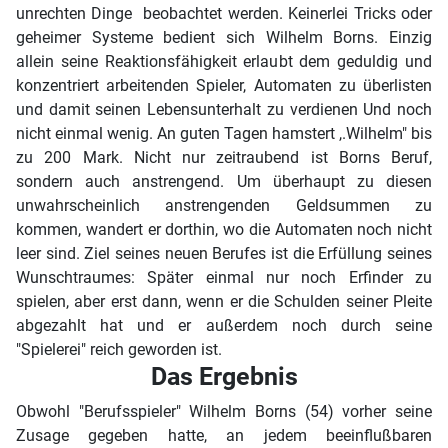
unrechten Dinge beobachtet werden. Keinerlei Tricks oder
geheimer Systeme bedient sich Wilhelm Borns. Einzig
allein seine Reaktionsfähigkeit erlaubt dem geduldig und
konzentriert arbeitenden Spieler, Automaten zu überlisten
und damit seinen Lebensunterhalt zu verdienen Und noch
nicht einmal wenig. An guten Tagen hamstert ,.Wilhelm" bis
zu 200 Mark. Nicht nur zeitraubend ist Borns Beruf,
sondern auch anstrengend. Um überhaupt zu diesen
unwahrscheinlich anstrengenden Geldsummen zu
kommen, wandert er dorthin, wo die Automaten noch nicht
leer sind. Ziel seines neuen Berufes ist die Erfüllung seines
Wunschtraumes: Später einmal nur noch Erfinder zu
spielen, aber erst dann, wenn er die Schulden seiner Pleite
abgezahlt hat und er außerdem noch durch seine
"Spielerei" reich geworden ist.
Das Ergebnis
Obwohl "Berufsspieler" Wilhelm Borns (54) vorher seine
Zusage gegeben hatte, an jedem beeinflußbaren