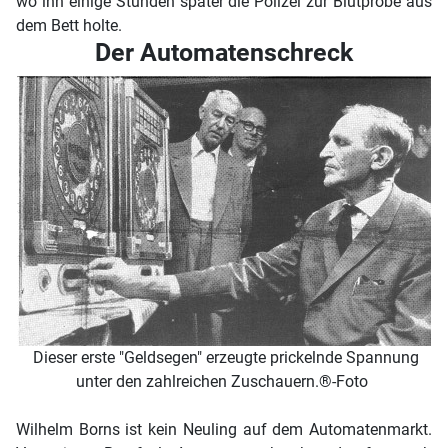
wo ihn einige Stunden später die Polizei zur Blutprobe aus
dem Bett holte.
Der Automatenschreck
Dieser erste "Geldsegen" erzeugte prickelnde Spannung
unter den zahlreichen Zuschauern.®-Foto
Wilhelm Borns ist kein Neuling auf dem Automatenmarkt.