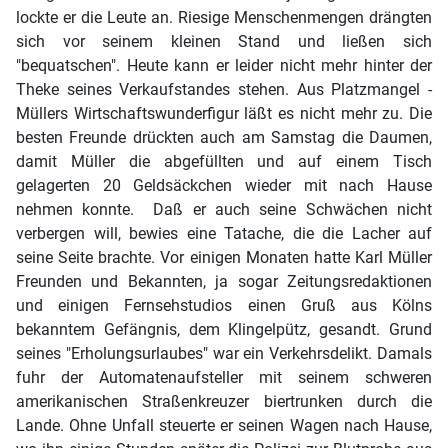
lockte er die Leute an. Riesige Menschenmengen drängten
sich vor seinem kleinen Stand und ließen sich
"bequatschen". Heute kann er leider nicht mehr hinter der
Theke seines Verkaufstandes stehen. Aus Platzmangel -
Müllers Wirtschaftswunderfigur läßt es nicht mehr zu. Die
besten Freunde drückten auch am Samstag die Daumen,
damit Müller die abgefüllten und auf einem Tisch
gelagerten 20 Geldsäckchen wieder mit nach Hause
nehmen konnte. Daß er auch seine Schwächen nicht
verbergen will, bewies eine Tatache, die die Lacher auf
seine Seite brachte. Vor einigen Monaten hatte Karl Müller
Freunden und Bekannten, ja sogar Zeitungsredaktionen
und einigen Fernsehstudios einen Gruß aus Kölns
bekanntem Gefängnis, dem Klingelpütz, gesandt. Grund
seines "Erholungsurlaubes" war ein Verkehrsdelikt. Damals
fuhr der Automatenaufsteller mit seinem schweren
amerikanischen Straßenkreuzer biertrunken durch die
Lande. Ohne Unfall steuerte er seinen Wagen nach Hause,