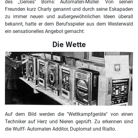
des ,,Genies" Borns: Auto­maten-Müller. Von seinen
Freunden kurz Charly genannt und durch seine Eskapaden
zu immer neuen und außer­gewöhnlichen Ideen überall
bekannt, hatte er dem Berufs­spieler aus dem Westerwald
ein sensationelles Angebot gemacht:
Die Wette
Auf dem Bild werden die "Wettkampfgeräte" von einen
Techniker auf Herz und Nieren geprüft. Zu erkennen sind
die Wulff- Automaten Additor, Duplomat und Rialto.